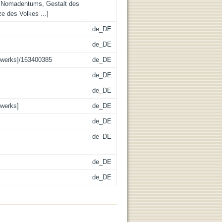
s Nomadentums, Gestalt des
e des Volkes ...]
de_DE
de_DE
swerks]/163400385
de_DE
de_DE
de_DE
swerks]
de_DE
de_DE
de_DE
de_DE
de_DE