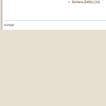
DoVaria (IdGL)
[14]
Kontakt