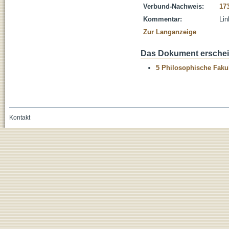
Verbund-Nachweis:
17
Kommentar:
Lin
Zur Langanzeige
Das Dokument erschein
5 Philosophische Fakul
Kontakt