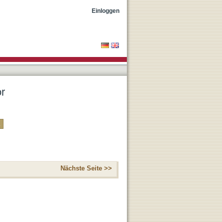
Einloggen
or
Nächste Seite >>