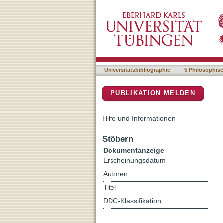
This Beast in the Shape o
DSpace Repositorium (Manakin b
Heroization of Donald Tr
Universitätsbibliographie
→
5 Philosophisc
PUBLIKATION MELDEN
Hilfe und Informationen
Stöbern
Dokumentanzeige
Erscheinungsdatum
Autoren
Titel
DDC-Klassifikation