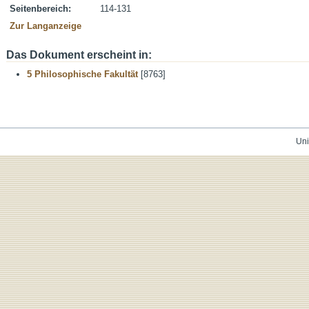
Seitenbereich:
114-131
Zur Langanzeige
Das Dokument erscheint in:
5 Philosophische Fakultät
[8763]
Uni