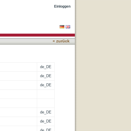
Einloggen
« zurück
de_DE
de_DE
de_DE
de_DE
de_DE
de_DE