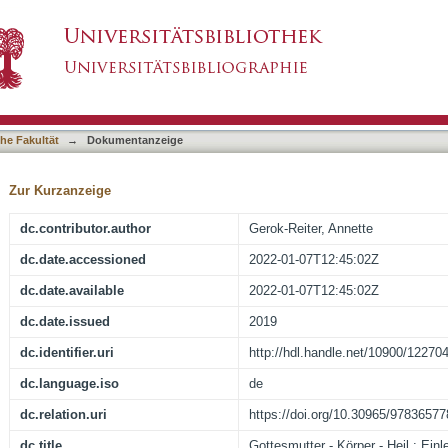
l : Einleitung
asiert)
he Fakultät
→
Dokumentanzeige
Zur Kurzanzeige
dc.contributor.author
Gerok-Reiter, Annette
dc.date.accessioned
2022-01-07T12:45:02Z
dc.date.available
2022-01-07T12:45:02Z
dc.date.issued
2019
dc.identifier.uri
http://hdl.handle.net/10900/12270
dc.language.iso
de
dc.relation.uri
https://doi.org/10.30965/9783657
dc.title
Gottesmutter - Körper - Heil : Einl