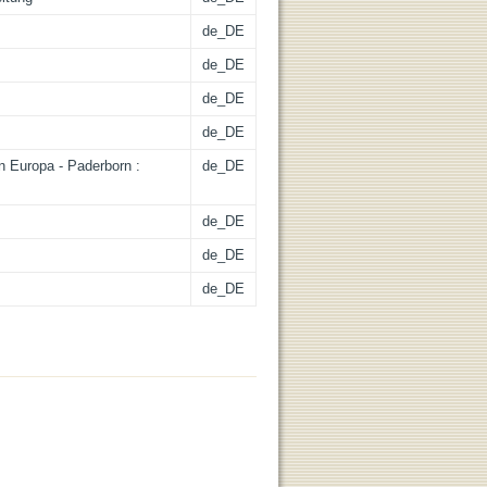
de_DE
de_DE
de_DE
de_DE
 Europa - Paderborn :
de_DE
de_DE
de_DE
de_DE