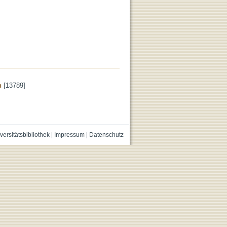
n
[13789]
versitätsbibliothek
|
Impressum
|
Datenschutz