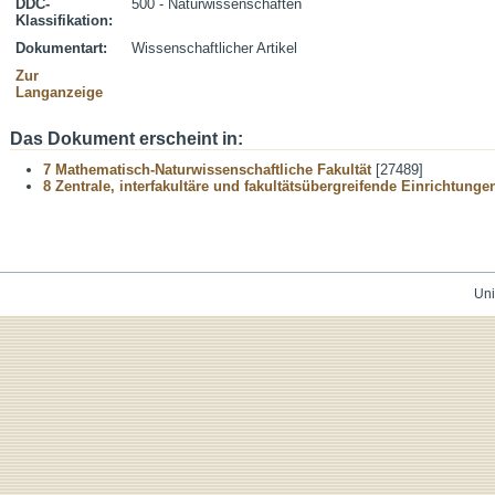
DDC-
500 - Naturwissenschaften
Klassifikation:
Dokumentart:
Wissenschaftlicher Artikel
Zur
Langanzeige
Das Dokument erscheint in:
7 Mathematisch-Naturwissenschaftliche Fakultät
[27489]
8 Zentrale, interfakultäre und fakultätsübergreifende Einrichtunge
Uni