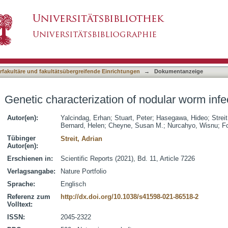
of nodular worm infections in Asian Apes
asiert)
terfakultäre und fakultätsübergreifende Einrichtungen
→
Dokumentanzeige
Genetic characterization of nodular worm infe
Autor(en):
Yalcindag, Erhan
;
Stuart, Peter
;
Hasegawa, Hideo
;
Strei
Bernard, Helen
;
Cheyne, Susan M.
;
Nurcahyo, Wisnu
;
Fo
Tübinger
Streit, Adrian
Autor(en):
Erschienen in:
Scientific Reports (2021), Bd. 11, Article 7226
Verlagsangabe:
Nature Portfolio
Sprache:
Englisch
Referenz zum
http://dx.doi.org/10.1038/s41598-021-86518-2
Volltext:
ISSN:
2045-2322