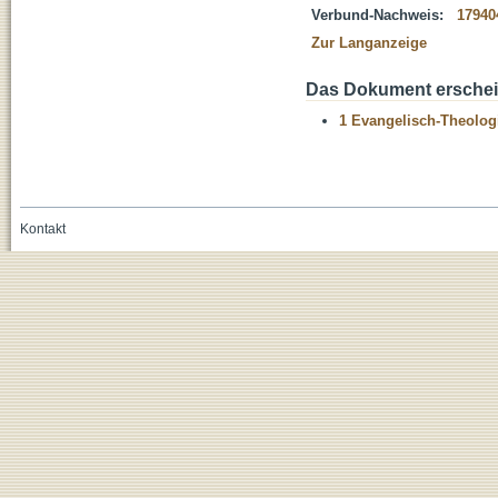
Verbund-Nachweis:
17940
Zur Langanzeige
Das Dokument erschein
1 Evangelisch-Theolog
Kontakt