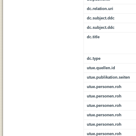
dc.relation.uri
dc.subject.ddc
dc.subject.ddc
dc.title
dc.type
utue.quellen.id
utue.publikation.seiten
utue.personen.roh
utue.personen.roh
utue.personen.roh
utue.personen.roh
utue.personen.roh
utue.personen.roh