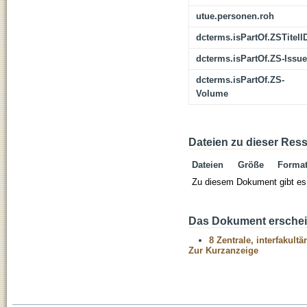
utue.personen.roh
dcterms.isPartOf.ZSTitelI
dcterms.isPartOf.ZS-Issue
dcterms.isPartOf.ZS-
Volume
Dateien zu dieser Res
Dateien
Größe
Forma
Zu diesem Dokument gibt es 
Das Dokument erschein
8 Zentrale, interfakult
Zur Kurzanzeige