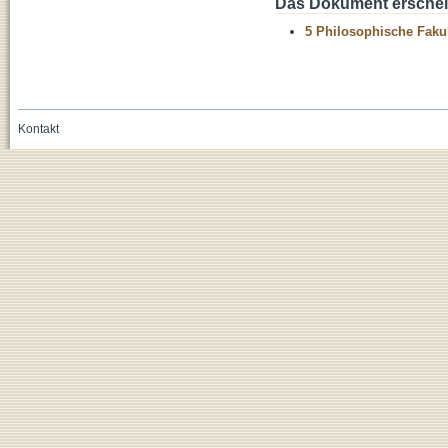
Das Dokument erschein
5 Philosophische Fakul
Kontakt