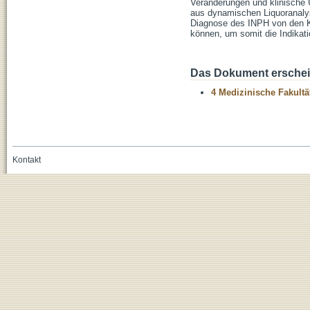
Veränderungen und klinische 
aus dynamischen Liquoranaly
Diagnose des INPH von den Ko
können, um somit die Indikati
Das Dokument erschein
4 Medizinische Fakultä
Kontakt