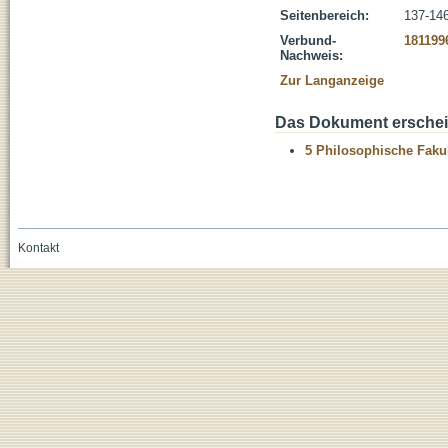
Seitenbereich:
137-14
Verbund-
181199
Nachweis:
Zur Langanzeige
Das Dokument erschein
5 Philosophische Fakul
Kontakt