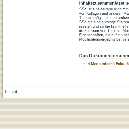
Inhaltszusammenfassun
SSc ist eine seltene Autoim
von Kollagen und anderen Mat
Therapiemöglichkeiten umfas
SSc gilt eine autologe Stamm
reseten und so die krankheit
im Zeitraum von 1997 bis Mai 
Eigenschaften, die auf ein s
Mobilisationsergebnis bei v
Das Dokument erschein
4 Medizinische Fakultä
Kontakt