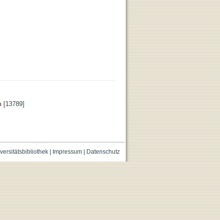
n
[13789]
versitätsbibliothek
|
Impressum
|
Datenschutz