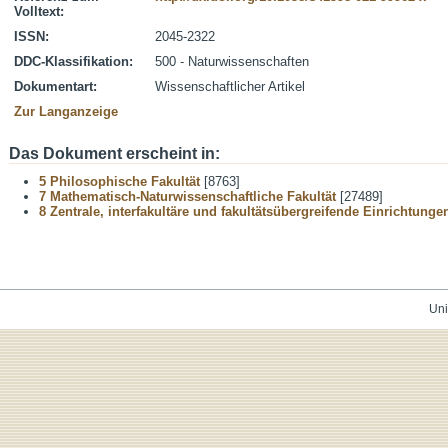
Volltext:
ISSN:
2045-2322
DDC-Klassifikation:
500 - Naturwissenschaften
Dokumentart:
Wissenschaftlicher Artikel
Zur Langanzeige
Das Dokument erscheint in:
5 Philosophische Fakultät
[8763]
7 Mathematisch-Naturwissenschaftliche Fakultät
[27489]
8 Zentrale, interfakultäre und fakultätsübergreifende Einrichtunge
Uni