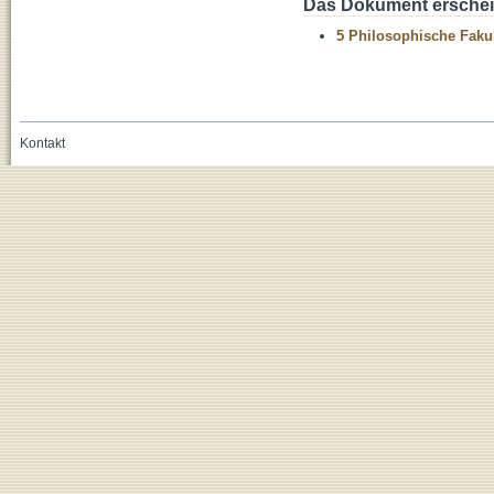
Das Dokument erschein
5 Philosophische Fakul
Kontakt