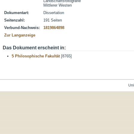
Landschaftsfotografie
Mittlerer Westen
Dokumentart:
Dissertation
Seitenzahl:
191 Seiten
Verbund-Nachweis:
1819864898
Zur Langanzeige
Das Dokument erscheint in:
5 Philosophische Fakultät
[8765]
Uni