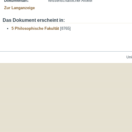
Dokumentart:
Wissenschaftlicher Artikel
Zur Langanzeige
Das Dokument erscheint in:
5 Philosophische Fakultät
[8765]
Uni