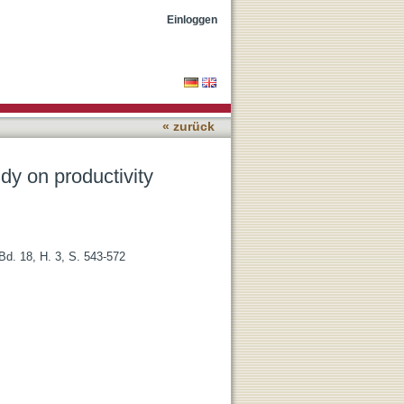
Einloggen
« zurück
dy on productivity
Bd. 18, H. 3, S. 543-572