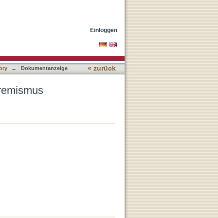
Einloggen
« zurück
ory
→
Dokumentanzeige
tremismus