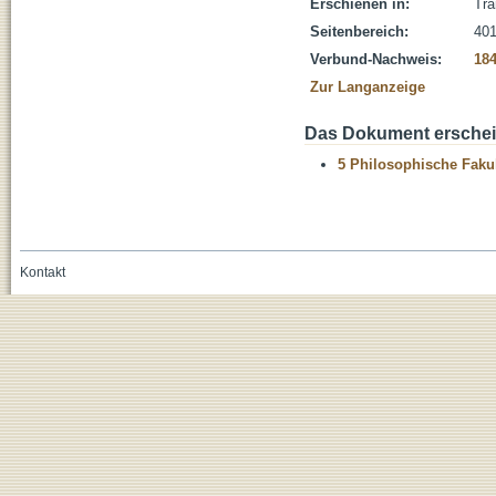
Erschienen in:
Tra
Seitenbereich:
401
Verbund-Nachweis:
18
Zur Langanzeige
Das Dokument erschein
5 Philosophische Fakul
Kontakt