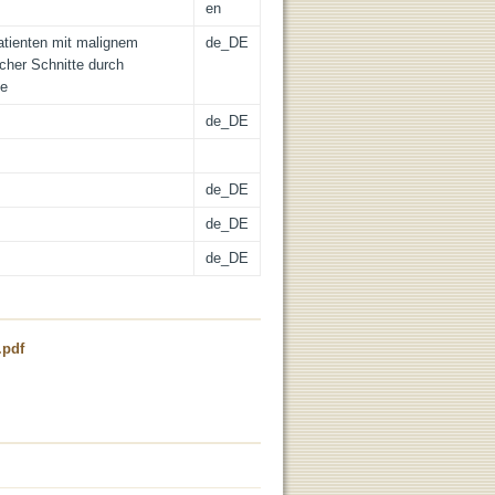
en
tienten mit malignem
de_DE
cher Schnitte durch
ze
de_DE
de_DE
de_DE
de_DE
.pdf