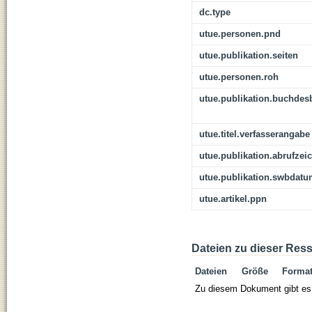
dc.type
utue.personen.pnd
utue.publikation.seiten
utue.personen.roh
utue.publikation.buchdes
utue.titel.verfasserangabe
utue.publikation.abrufzei
utue.publikation.swbdat
utue.artikel.ppn
Dateien zu dieser Res
Dateien
Größe
Forma
Zu diesem Dokument gibt es 