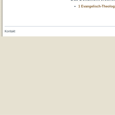
1 Evangelisch-Theolog
Kontakt