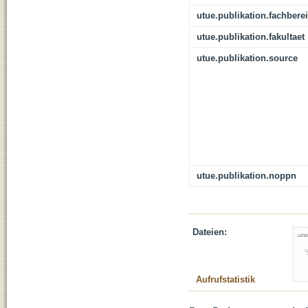
utue.publikation.fachbere
utue.publikation.fakultaet
utue.publikation.source
utue.publikation.noppn
Dateien:
Aufrufstatistik