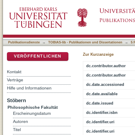
Marco Polo Research: Past, Present, Future
DSpace Repositorium (Manakin basiert)
Publikationsdienste
→
TOBIAS-lib - Publikationen und Dissertationen
→
5 
Zur Kurzanzeige
VERÖFFENTLICHEN
dc.contributor.author
Kontakt
dc.contributor.author
Verträge
dc.date.accessioned
Hilfe und Informationen
dc.date.available
Stöbern
dc.date.issued
Philosophische Fakultät
dc.identifier.isbn
Erscheinungsdatum
Autoren
dc.identifier.uri
Titel
dc.identifier.uri