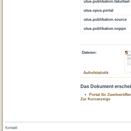
utue.publikation.fakultaet
utue.opus.portal
utue.publikation.source
utue.publikation.noppn
Dateien:
Aufrufstatistik
Das Dokument erschein
Portal für Zweitveröff
Zur Kurzanzeige
Kontakt