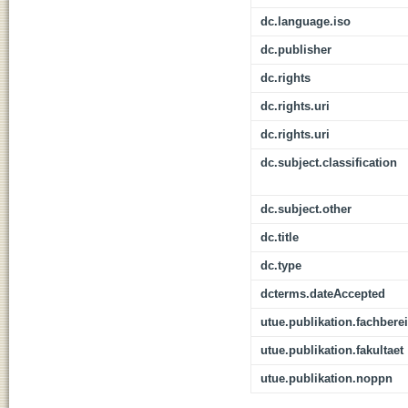
dc.language.iso
dc.publisher
dc.rights
dc.rights.uri
dc.rights.uri
dc.subject.classification
dc.subject.other
dc.title
dc.type
dcterms.dateAccepted
utue.publikation.fachbere
utue.publikation.fakultaet
utue.publikation.noppn