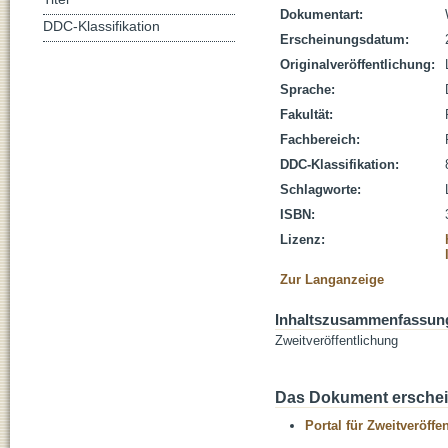
Dokumentart:
DDC-Klassifikation
Erscheinungsdatum:
Originalveröffentlichung:
Sprache:
Fakultät:
Fachbereich:
DDC-Klassifikation:
Schlagworte:
ISBN:
Lizenz:
Zur Langanzeige
Inhaltszusammenfassun
Zweitveröffentlichung
Das Dokument erschein
Portal für Zweitveröff