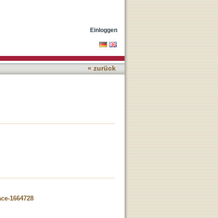
Einloggen
« zurück
ace-1664728