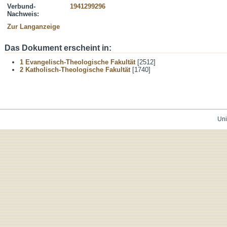
Verbund-
1941299296
Nachweis:
Zur Langanzeige
Das Dokument erscheint in:
1 Evangelisch-Theologische Fakultät
[2512]
2 Katholisch-Theologische Fakultät
[1740]
Uni