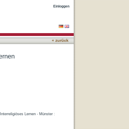
Einloggen
« zurück
ernen
nterreligiöses Lernen - Münster :