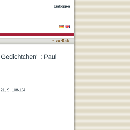
ns Gegenlicht
Einloggen
« zurück
 Gedichtchen" : Paul
 21, S. 108-124