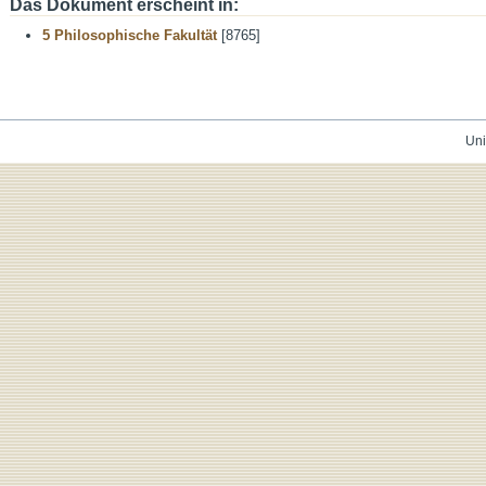
Das Dokument erscheint in:
5 Philosophische Fakultät
[8765]
Uni