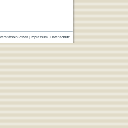
versitätsbibliothek
|
Impressum
|
Datenschutz