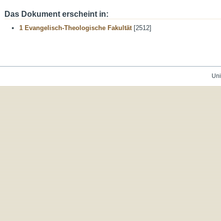
Das Dokument erscheint in:
1 Evangelisch-Theologische Fakultät
[2512]
Uni