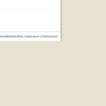
versitätsbibliothek
|
Impressum
|
Datenschutz