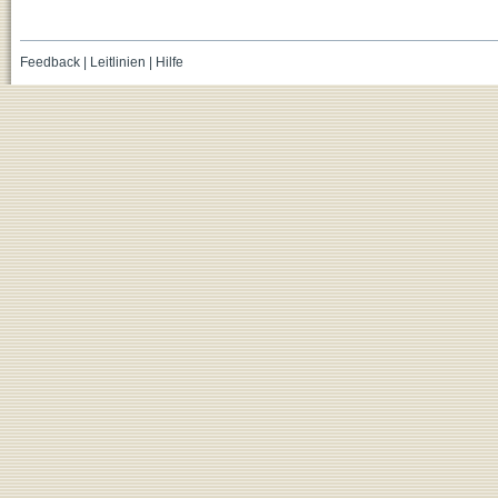
Feedback
|
Leitlinien
|
Hilfe