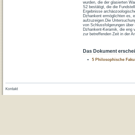
wurden, die der glasierten W
S2 bestätigt, die die Fundstel
Ergebnisse archäozoologische
Dzhankent ermöglichten es, e
aufzuzeigen.Die Untersuchun
von Schlussfolgerungen über 
Dzhankent-Keramik, die eng 
zur betreffenden Zeit in der 
Das Dokument erschein
5 Philosophische Fakul
Kontakt