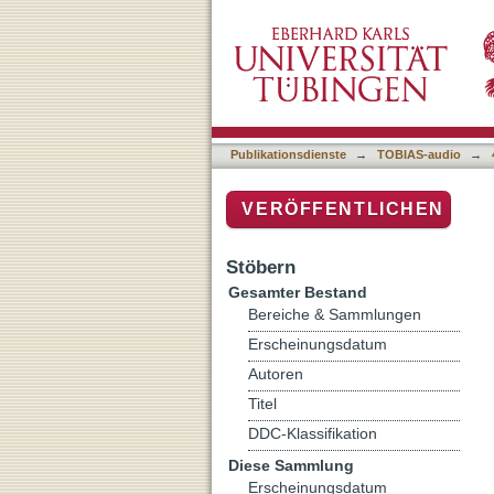
In Memoriam: Stanley Kub
Publikationsdienste
→
TOBIAS-audio
→
VERÖFFENTLICHEN
Stöbern
Gesamter Bestand
Bereiche & Sammlungen
Erscheinungsdatum
Autoren
Titel
DDC-Klassifikation
Diese Sammlung
Erscheinungsdatum