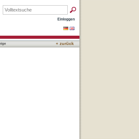
Einloggen
« zurück
ige