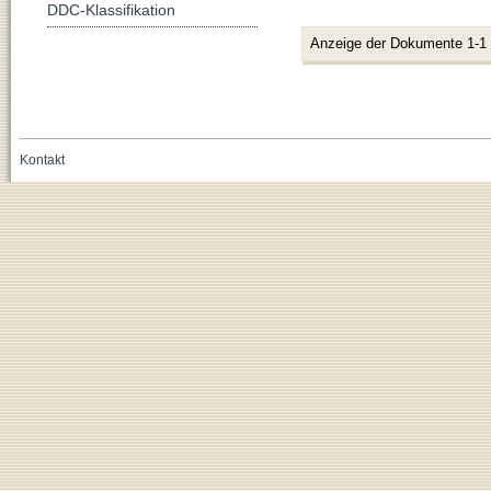
DDC-Klassifikation
Anzeige der Dokumente 1-1
Kontakt