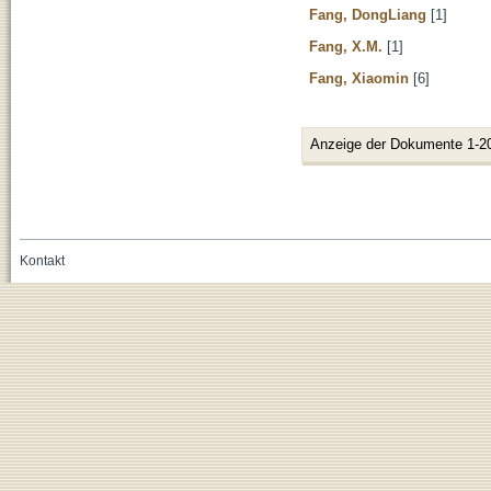
Fang, DongLiang
[1]
Fang, X.M.
[1]
Fang, Xiaomin
[6]
Anzeige der Dokumente 1-2
Kontakt