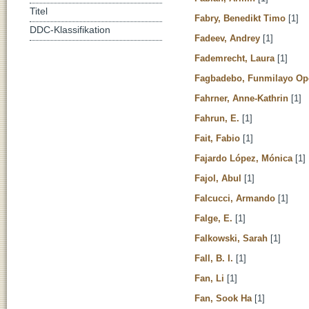
Titel
Fabry, Benedikt Timo
[1]
DDC-Klassifikation
Fadeev, Andrey
[1]
Fademrecht, Laura
[1]
Fagbadebo, Funmilayo Op
Fahrner, Anne-Kathrin
[1]
Fahrun, E.
[1]
Fait, Fabio
[1]
Fajardo López, Mónica
[1]
Fajol, Abul
[1]
Falcucci, Armando
[1]
Falge, E.
[1]
Falkowski, Sarah
[1]
Fall, B. I.
[1]
Fan, Li
[1]
Fan, Sook Ha
[1]