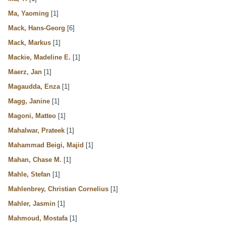
Ma, Yaoming
[1]
Mack, Hans-Georg
[6]
Mack, Markus
[1]
Mackie, Madeline E.
[1]
Maerz, Jan
[1]
Magaudda, Enza
[1]
Magg, Janine
[1]
Magoni, Matteo
[1]
Mahalwar, Prateek
[1]
Mahammad Beigi, Majid
[1]
Mahan, Chase M.
[1]
Mahle, Stefan
[1]
Mahlenbrey, Christian Cornelius
[1]
Mahler, Jasmin
[1]
Mahmoud, Mostafa
[1]