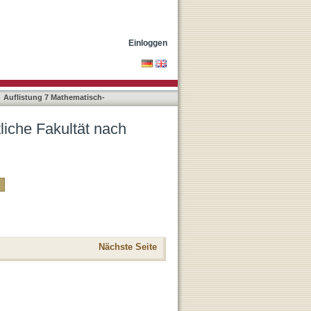
Einloggen
Auflistung 7 Mathematisch-
liche Fakultät nach
Nächste Seite