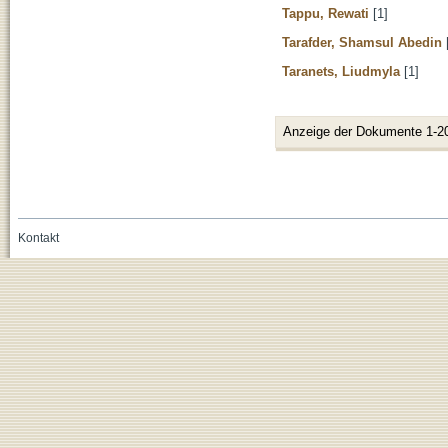
Tappu, Rewati
[1]
Tarafder, Shamsul Abedin
Taranets, Liudmyla
[1]
Anzeige der Dokumente 1-2
Kontakt