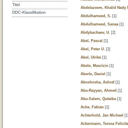
Titel
Abdelazeem, Khalid Nad
DDC-Klassifikation
Abdulhameed, S.
[1]
Abdulhameed, Sanaa
[1]
Abdybachaev, U.
[2]
Abel, Pascal
[1]
Abel, Peter U.
[2]
Abel, Ulrike
[1]
Abele, Maurizio
[1]
Aberle, Daniel
[1]
Aboshosha, Ashraf
[1]
Abu-Rayyan, Ahmed
[1]
Abu-Salem, Qutaiba
[1]
Ache, Fabian
[1]
Achterhold, Jan Michael
[1
Ackermann, Teresa Felicit