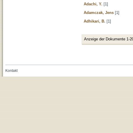
Adachi, Y.
[1]
Adamczak, Jens
[1]
Adhikari, B.
[1]
Anzeige der Dokumente 1-2
Kontakt