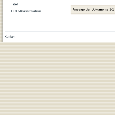
Titel
Anzeige der Dokumente 1-1
DDC-Klassifikation
Kontakt