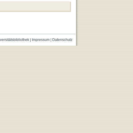
versitätsbibliothek
|
Impressum
|
Datenschutz