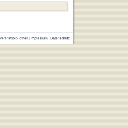
versitätsbibliothek
|
Impressum
|
Datenschutz