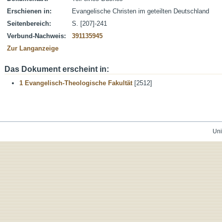
Erschienen in:
Evangelische Christen im geteilten Deutschland
Seitenbereich:
S. [207]-241
Verbund-Nachweis:
391135945
Zur Langanzeige
Das Dokument erscheint in:
1 Evangelisch-Theologische Fakultät
[2512]
Uni