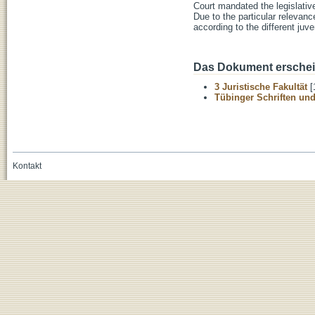
Court mandated the legislative
Due to the particular relevanc
according to the different j
Das Dokument erschein
3 Juristische Fakultät
[
Tübinger Schriften und
Kontakt