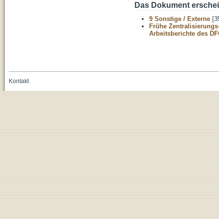
Das Dokument erschein
9 Sonstige / Externe
[3
Frühe Zentralisierungs
Arbeitsberichte des D
Kontakt