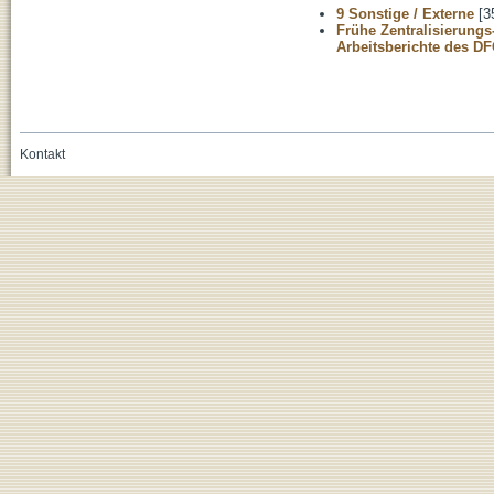
9 Sonstige / Externe
[3
Frühe Zentralisierungs
Arbeitsberichte des D
Kontakt