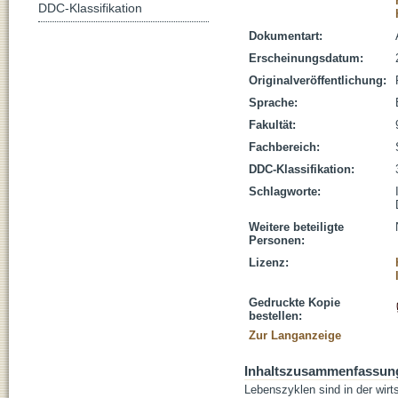
DDC-Klassifikation
Dokumentart:
Erscheinungsdatum:
Originalveröffentlichung:
Sprache:
Fakultät:
Fachbereich:
DDC-Klassifikation:
Schlagworte:
Weitere beteiligte
Personen:
Lizenz:
Gedruckte Kopie
bestellen:
Zur Langanzeige
Inhaltszusammenfassun
Lebenszyklen sind in der wirt