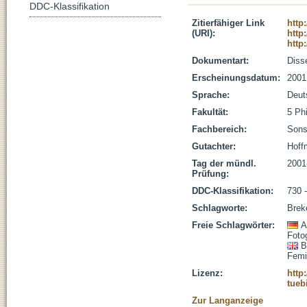
DDC-Klassifikation
Zitierfähiger Link
http
(URI):
http
http
Dokumentart:
Disse
Erscheinungsdatum:
2001
Sprache:
Deut
Fakultät:
5 Ph
Fachbereich:
Sons
Gutachter:
Hoff
Tag der mündl.
2001
Prüfung:
DDC-Klassifikation:
730 
Schlagworte:
Breke
Freie Schlagwörter:
A
Foto
B
Femi
Lizenz:
http
tueb
Zur Langanzeige