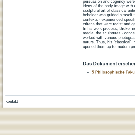
persuasion and cogency were cr
ideas of the body image with c
sculptural art of classical ant
beholder was guided himself to
contexts - experienced specif
criteria that were racist and g
In his work process, Breker n
media; the sculptures - conce
worked with various photograp
nature. Thus, his ´classical`
opened them up to modern pro
Das Dokument erschein
5 Philosophische Fakul
Kontakt