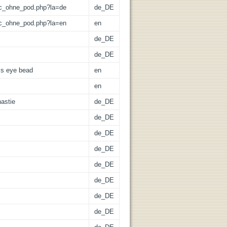
/lic_ohne_pod.php?la=de
de_DE
/lic_ohne_pod.php?la=en
en
de_DE
de_DE
ss eye bead
en
en
astie
de_DE
de_DE
de_DE
de_DE
de_DE
de_DE
de_DE
de_DE